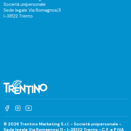
Società unipersonale
Sede legale Via Romagnosi,11
I-38122 Trento
Informativa Cookies
Richiesta informazioni
Preferenze Cookies
Credits
Informativa Privacy
Trentino fishing sul tuo sito
Dichiarazione di accessibilità
© 2026 Trentino Marketing S.r.l. - Società unipersonale -
Sede legale Via Romagnosi,11 - I-38122 Trento - C.F. e P.IVA