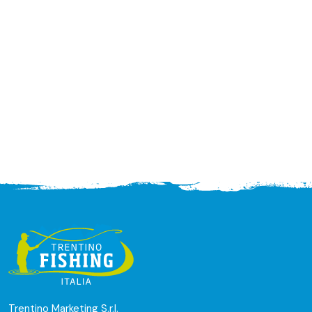
Trentino Marketing S.r.l.