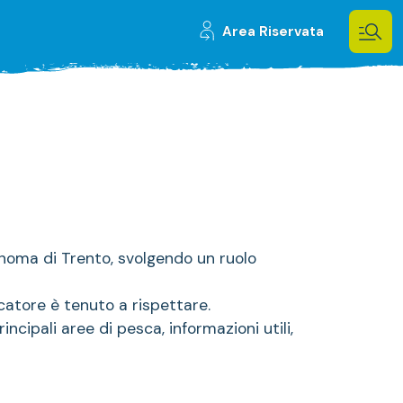
Area Riservata
onoma di Trento, svolgendo un ruolo
scatore è tenuto a rispettare.
ncipali aree di pesca, informazioni utili,