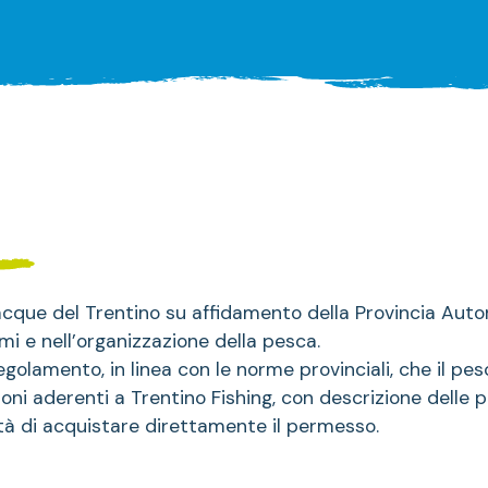
acque del Trentino su affidamento della Provincia Aut
mi e nell’organizzazione della pesca.
golamento, in linea con le norme provinciali, che il pe
oni aderenti a Trentino Fishing, con descrizione delle pri
ità di acquistare direttamente il permesso.