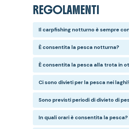
REGOLAMENTI
Il carpfishing notturno è sempre co
È consentita la pesca notturna?
È consentita la pesca alla trota in o
Ci sono divieti per la pesca nei laghi
Sono previsti periodi di divieto di p
In quali orari è consentita la pesca?