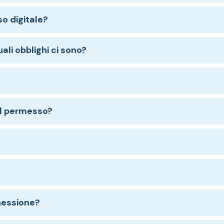
o digitale?
ali obblighi ci sono?
il permesso?
nessione?