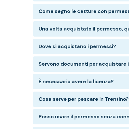
Come segno le catture con permess
Una volta acquistato il permesso, qu
Dove si acquistano i permessi?
Servono documenti per acquistare 
È necessario avere la licenza?
Cosa serve per pescare in Trentino?
Posso usare il permesso senza con