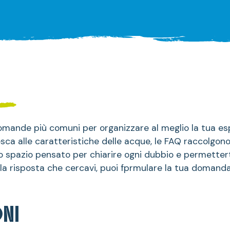
 domande più comuni per organizzare al meglio la tua es
sca alle caratteristiche delle acque, le FAQ raccolgono 
 spazio pensato per chiarire ogni dubbio e permetterti 
 la risposta che cercavi, puoi fprmulare la tua domanda
ONI